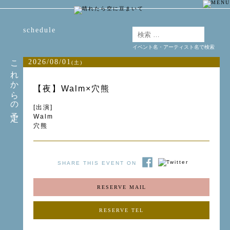
schedule
イベント名・アーティスト名で検索
これからの予定
2026/08/01
(土)
【夜】Walm×穴熊
[出演]
Walm
穴熊
SHARE THIS EVENT ON
RESERVE MAIL
RESERVE TEL