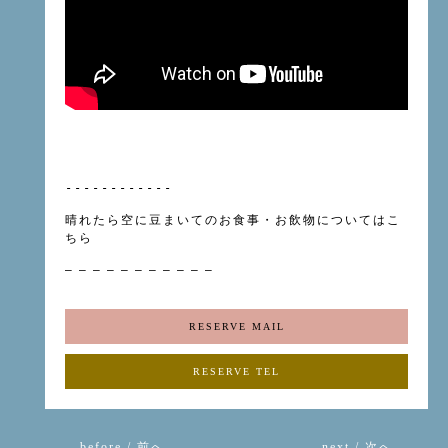
------------
晴れたら空に豆まいてのお食事・お飲物については
こ
ちら
– – – – – – – – – – –
RESERVE MAIL
RESERVE TEL
before / 前へ
next / 次へ