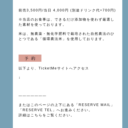
前売3,500円/当日 4,000円 (別途ドリンク代+700円)
※当店のお食事は、できるだけ添加物を使わず厳選し
た素材を使っております。
米は、無農薬・無化学肥料で栽培された自然農法のひ
とつである「循環農法米」を使用しております。
以下より、TicketMeサイトへアクセス
↓
———————
またはこのページの上下にある「
RESERVE MAIL
」
「
RESERVE TEL
」へお進みください。
詳細は
こちら
をご覧ください。