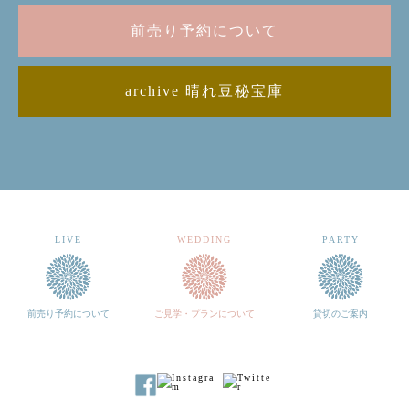
前売り予約について
archive 晴れ豆秘宝庫
LIVE
WEDDING
PARTY
前売り予約について
ご見学・プランについて
貸切のご案内