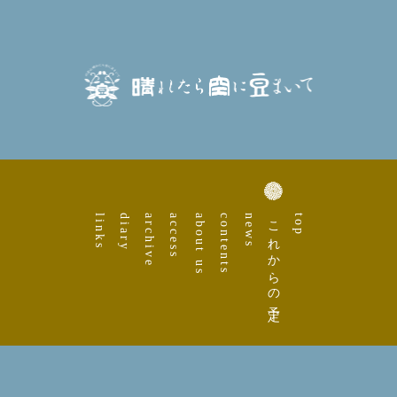
links
diary
archive
access
about us
contents
news
これからの予定
top