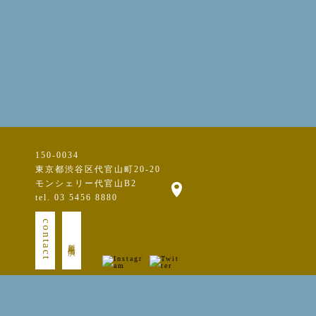
150-0034
東京都渋谷区代官山町20-20
モンシェリー代官山B2
tel. 03 5456 8880
contact
新規出演