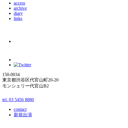
access
archive
diary
links
150-0034
東京都渋谷区代官山町20-20
モンシェリー代官山B2
tel. 03 5456 8880
contact
新規出演