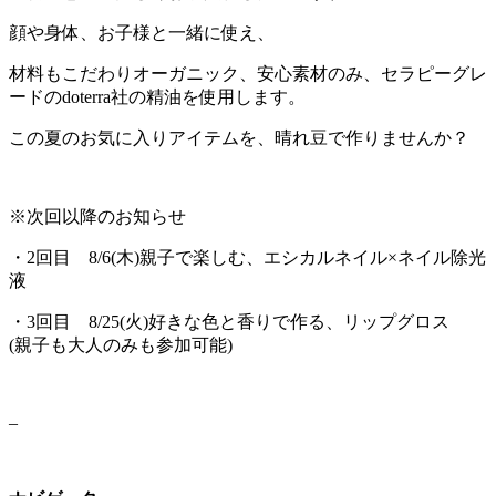
顔や身体、お子様と一緒に使え、
材料もこだわりオーガニック、安心素材のみ、セラピーグレ
ードのdoterra社の精油を使用します。
この夏のお気に入りアイテムを、晴れ豆で作りませんか？
※次回以降のお知らせ
・2回目 8/6(木)親子で楽しむ、エシカルネイル×ネイル除光
液
・3回目 8/25(火)好きな色と香りで作る、リップグロス
(親子も大人のみも参加可能)
–