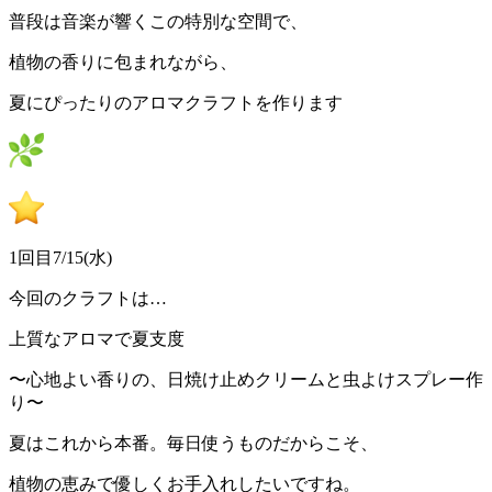
普段は音楽が響くこの特別な空間で、
植物の香りに包まれながら、
夏にぴったりのアロマクラフトを作ります
1回目7/15(水)
今回のクラフトは…
上質なアロマで夏支度
〜心地よい香りの、日焼け止めクリームと虫よけスプレー作
り〜
夏はこれから本番。毎日使うものだからこそ、
植物の恵みで優しくお手入れしたいですね。