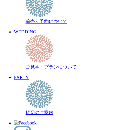
前売り予約について
WEDDING
ご見学・プランについて
PARTY
貸切のご案内