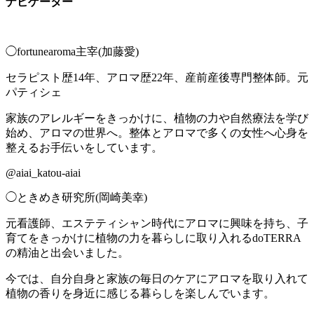
ナビゲーター
◯fortunearoma主宰(加藤愛)
セラピスト歴14年、アロマ歴22年、産前産後専門整体師。元
パティシェ
家族のアレルギーをきっかけに、植物の力や自然療法を学び
始め、アロマの世界へ。整体とアロマで多くの女性へ心身を
整えるお手伝いをしています。
@aiai_katou-aiai
◯ときめき研究所(岡崎美幸)
元看護師、エステティシャン時代にアロマに興味を持ち、子
育てをきっかけに植物の力を暮らしに取り入れるdoTERRA
の精油と出会いました。
今では、自分自身と家族の毎日のケアにアロマを取り入れて
植物の香りを身近に感じる暮らしを楽しんでいます。