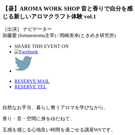
【昼】AROMA WORK SHOP 音と香りで自分を感
じる新しいアロマクラフト体験 vol.1
［出演］ ナビゲーター
加藤愛 (fortunearoma主宰) / 岡崎美幸(ときめき研究所)
SHARE THIS EVENT ON
RESERVE MAIL
RESERVE TEL
自然なお手当、暮らし整うアロマを学びながら、
香り・音・空間に身をゆだねて、
五感を感じる心地良い時間を過ごせる講座WSです。