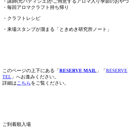
・講師(元パティシエ)がご用意するアロマ入り季節のおやつ
・毎回アロマクラフト持ち帰り
・クラフトレシピ
・来場スタンプが溜まる「ときめき研究所ノート」
このページの上下にある「
RESERVE MAIL
」「
RESERVE
TEL
」へお進みください。
詳細は
こちら
をご覧ください。
ご到着順入場