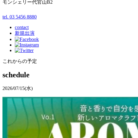
モンシェリー代官山B2
tel. 03 5456 8880
contact
新規出演
これからの予定
schedule
2026/07/15
(水)