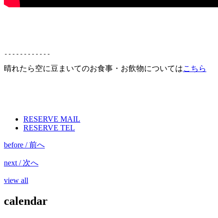
------------
晴れたら空に豆まいてのお食事・お飲物については
こちら
RESERVE MAIL
RESERVE TEL
before / 前へ
next / 次へ
view all
calendar