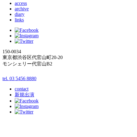
access
archive
diary
links
150-0034
東京都渋谷区代官山町20-20
モンシェリー代官山B2
tel. 03 5456 8880
contact
新規出演