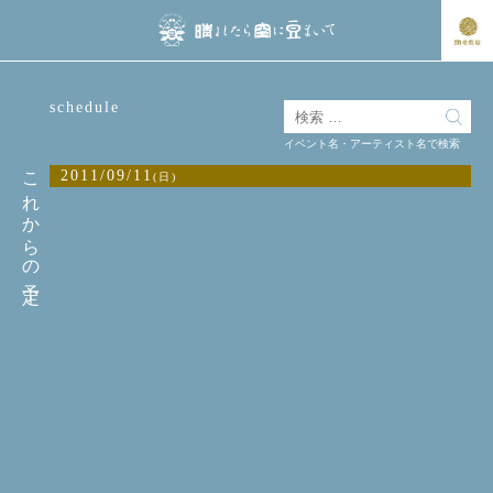
schedule
イベント名・アーティスト名で検索
これからの予定
2011/09/11
(日)