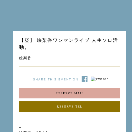
【昼】 絵梨香ワンマンライブ 人生ソロ活
動。
絵梨香
SHARE THIS EVENT ON
RESERVE MAIL
RESERVE TEL
–