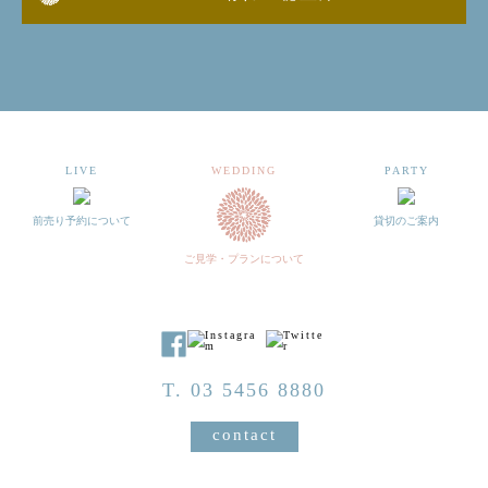
LIVE
WEDDING
PARTY
前売り予約について
貸切のご案内
ご見学・プランについて
T. 03 5456 8880
contact