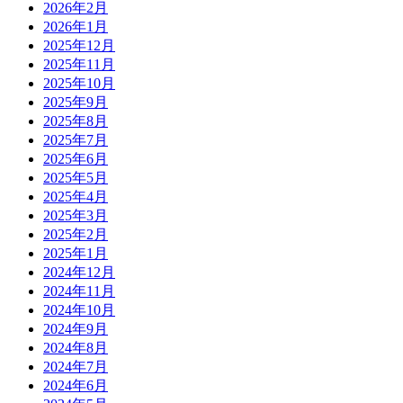
2026年2月
2026年1月
2025年12月
2025年11月
2025年10月
2025年9月
2025年8月
2025年7月
2025年6月
2025年5月
2025年4月
2025年3月
2025年2月
2025年1月
2024年12月
2024年11月
2024年10月
2024年9月
2024年8月
2024年7月
2024年6月