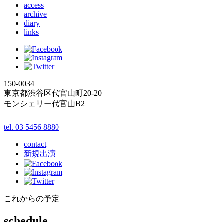
access
archive
diary
links
150-0034
東京都渋谷区代官山町20-20
モンシェリー代官山B2
tel. 03 5456 8880
contact
新規出演
これからの予定
schedule