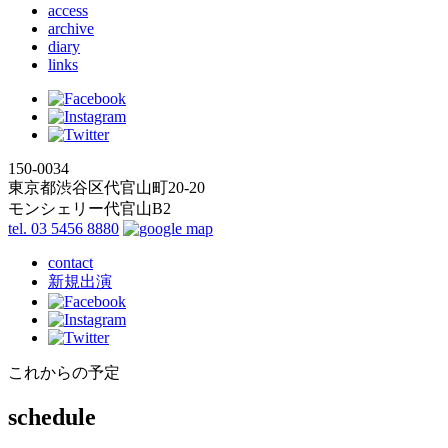
access
archive
diary
links
150-0034
東京都渋谷区代官山町20-20
モンシェリー代官山B2
tel. 03 5456 8880
contact
新規出演
これからの予定
schedule