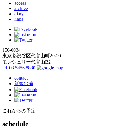
access
archive
diary
links
150-0034
東京都渋谷区代官山町20-20
モンシェリー代官山B2
tel. 03 5456 8880
contact
新規出演
これからの予定
schedule