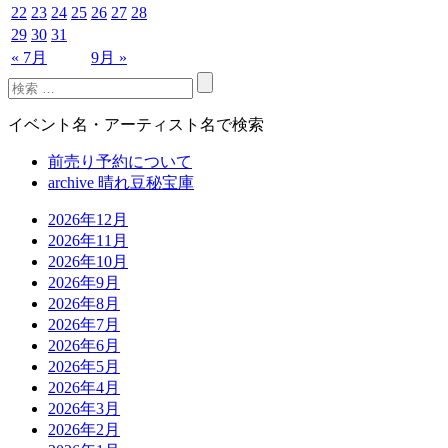
22
23
24
25
26
27
28
29
30
31
« 7月
9月 »
イベント名・アーティスト名で検索
前売り予約について
archive 晴れ豆秘宝庫
2026年12月
2026年11月
2026年10月
2026年9月
2026年8月
2026年7月
2026年6月
2026年5月
2026年4月
2026年3月
2026年2月