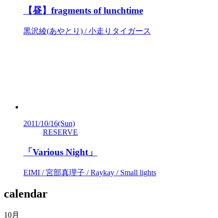
【昼】fragments of lunchtime
黒沢綾(あやとり) / 小走りタイガース
2011/10/16
(Sun)
RESERVE
「Various Night」
EIMI / 宮部真理子 / Raykay / Small lights
calendar
10月