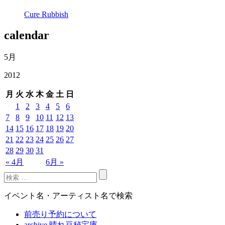
Cure Rubbish
calendar
5月
2012
月
火
水
木
金
土
日
1
2
3
4
5
6
7
8
9
10
11
12
13
14
15
16
17
18
19
20
21
22
23
24
25
26
27
28
29
30
31
« 4月
6月 »
イベント名・アーティスト名で検索
前売り予約について
archive 晴れ豆秘宝庫