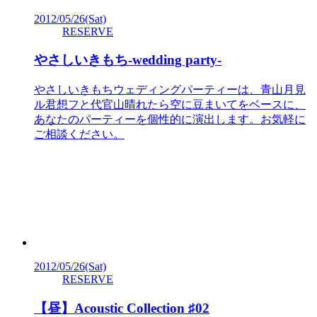
2012/05/26
(Sat)
RESERVE
やさしいきもち-wedding party-
やさしいきもちウェディングパーティーは、青山月見
ル君想フと代官山晴れたら空に豆まいてをベースに、
あなたのパーティーを個性的に演出します。お気軽に
ご相談ください。
2012/05/26
(Sat)
RESERVE
【昼】Acoustic Collection ♯02