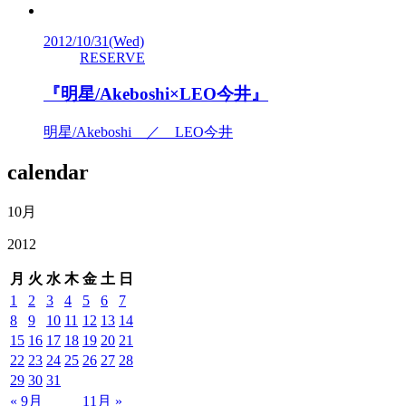
2012/10/31
(Wed)
RESERVE
『明星/Akeboshi×LEO今井』
明星/Akeboshi ／ LEO今井
calendar
10月
2012
月
火
水
木
金
土
日
1
2
3
4
5
6
7
8
9
10
11
12
13
14
15
16
17
18
19
20
21
22
23
24
25
26
27
28
29
30
31
« 9月
11月 »