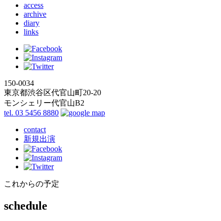
access
archive
diary
links
150-0034
東京都渋谷区代官山町20-20
モンシェリー代官山B2
tel. 03 5456 8880
contact
新規出演
これからの予定
schedule