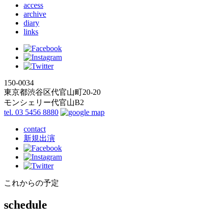
access
archive
diary
links
150-0034
東京都渋谷区代官山町20-20
モンシェリー代官山B2
tel. 03 5456 8880
contact
新規出演
これからの予定
schedule