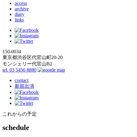
access
archive
diary
links
150-0034
東京都渋谷区代官山町20-20
モンシェリー代官山B2
tel. 03 5456 8880
contact
新規出演
これからの予定
schedule