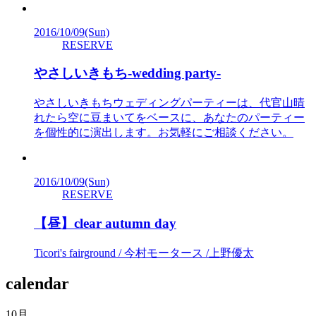
2016/10/09
(Sun)
RESERVE
やさしいきもち-wedding party-
やさしいきもちウェディングパーティーは、代官山晴
れたら空に豆まいてをベースに、あなたのパーティー
を個性的に演出します。お気軽にご相談ください。
2016/10/09
(Sun)
RESERVE
【昼】clear autumn day
Ticori's fairground / 今村モータース /上野優太
calendar
10月