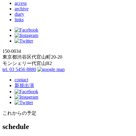
access
archive
diary
links
150-0034
東京都渋谷区代官山町20-20
モンシェリー代官山B2
tel. 03 5456 8880
contact
新規出演
これからの予定
schedule