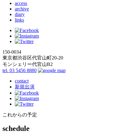
access
archive
diary
links
150-0034
東京都渋谷区代官山町20-20
モンシェリー代官山B2
tel. 03 5456 8880
contact
新規出演
これからの予定
schedule