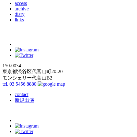
access
archive
diary
links
150-0034
東京都渋谷区代官山町20-20
モンシェリー代官山B2
tel. 03 5456 8880
contact
新規出演