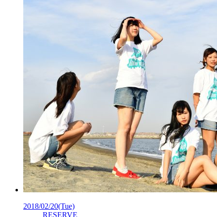
2018/02/20
(Tue)
RESERVE