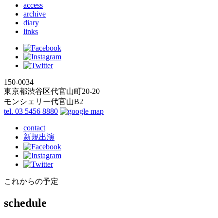
access
archive
diary
links
150-0034
東京都渋谷区代官山町20-20
モンシェリー代官山B2
tel. 03 5456 8880
contact
新規出演
これからの予定
schedule