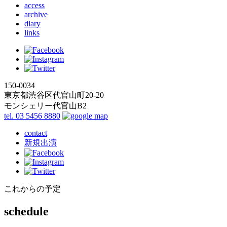
access
archive
diary
links
150-0034
東京都渋谷区代官山町20-20
モンシェリー代官山B2
tel. 03 5456 8880
contact
新規出演
これからの予定
schedule