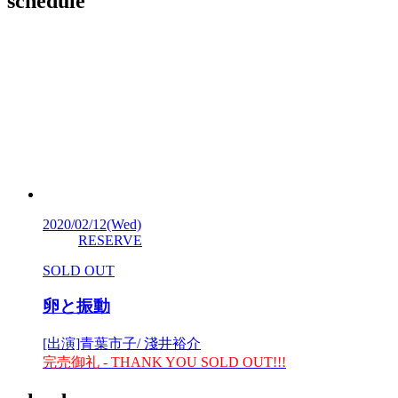
schedule
2020/02/12
(Wed)
RESERVE
SOLD OUT
卵と振動
[出演]青葉市子/ 淺井裕介
完売御礼 - THANK YOU SOLD OUT!!!