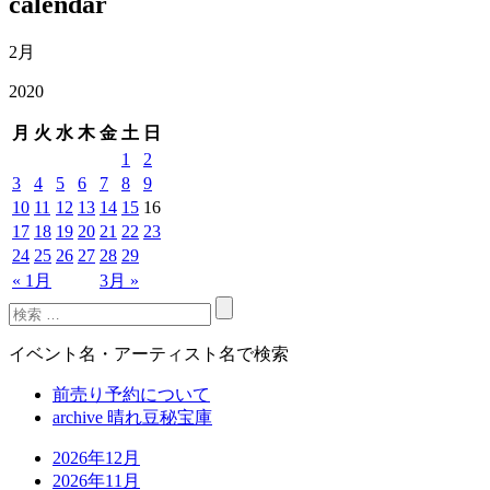
calendar
2月
2020
月
火
水
木
金
土
日
1
2
3
4
5
6
7
8
9
10
11
12
13
14
15
16
17
18
19
20
21
22
23
24
25
26
27
28
29
« 1月
3月 »
イベント名・アーティスト名で検索
前売り予約について
archive 晴れ豆秘宝庫
2026年12月
2026年11月