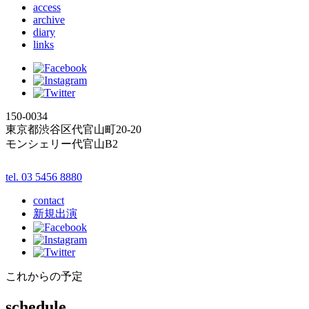
access
archive
diary
links
150-0034
東京都渋谷区代官山町20-20
モンシェリー代官山B2
tel. 03 5456 8880
contact
新規出演
これからの予定
schedule