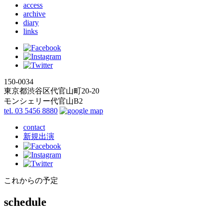
access
archive
diary
links
150-0034
東京都渋谷区代官山町20-20
モンシェリー代官山B2
tel. 03 5456 8880
contact
新規出演
これからの予定
schedule