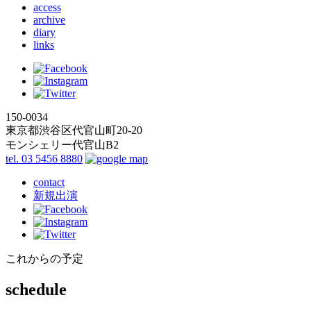
access
archive
diary
links
150-0034
東京都渋谷区代官山町20-20
モンシェリー代官山B2
tel. 03 5456 8880
contact
新規出演
これからの予定
schedule