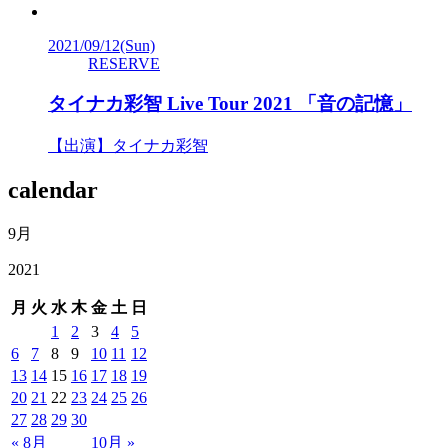
2021/09/12
(Sun)
RESERVE
タイナカ彩智 Live Tour 2021 「音の記憶」
【出演】タイナカ彩智
calendar
9月
2021
月
火
水
木
金
土
日
1
2
3
4
5
6
7
8
9
10
11
12
13
14
15
16
17
18
19
20
21
22
23
24
25
26
27
28
29
30
« 8月
10月 »