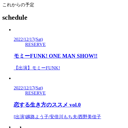
これからの予定
schedule
2022/12/17
(Sat)
RESERVE
モミーFUNK! ONE MAN SHOW!!
【出演】モミーFUNK!
2022/12/17
(Sat)
RESERVE
恋する生き方のススメ vol.0
[出演]越路よう子/安倍川もち夫/西野美佳子