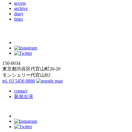
access
archive
diary
links
150-0034
東京都渋谷区代官山町20-20
モンシェリー代官山B2
tel. 03 5456 8880
contact
新規出演