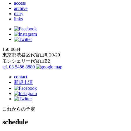
access
archive
diary
links
150-0034
東京都渋谷区代官山町20-20
モンシェリー代官山B2
tel. 03 5456 8880
contact
新規出演
これからの予定
schedule