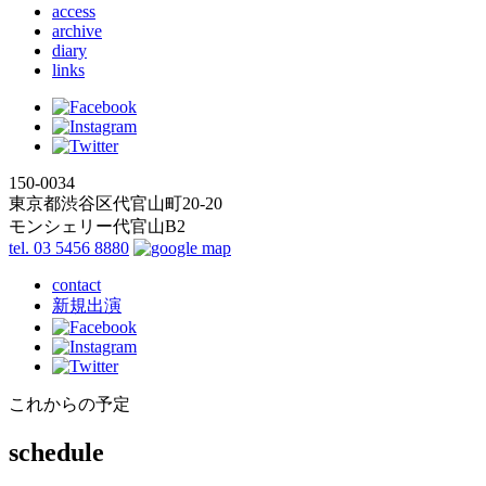
access
archive
diary
links
150-0034
東京都渋谷区代官山町20-20
モンシェリー代官山B2
tel. 03 5456 8880
contact
新規出演
これからの予定
schedule