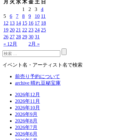
月
火
水
木
金
土
日
1
2
3
4
5
6
7
8
9
10
11
12
13
14
15
16
17
18
19
20
21
22
23
24
25
26
27
28
29
30
31
« 12月
2月 »
イベント名・アーティスト名で検索
前売り予約について
archive 晴れ豆秘宝庫
2026年12月
2026年11月
2026年10月
2026年9月
2026年8月
2026年7月
2026年6月