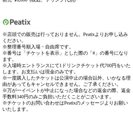
※店頭での販売は行っておりません。Peatixよりお申し込み
ください。
※整理番号順入場・自由席です。
※番号は「チケットを表示」とした際の「
#
」の番号になり
ます。
※入場時エントランスにて1ドリンクチケット代700円をいた
します。お支払いは現金のみです。
※一度購入したチケットは公演中止の場合以外、いかなる理
由があってもキャンセルできません。ご了承ください。
※
万が一イベントが中止になった場合などの返金の際、
返金
手数料
340
円のみご負担いただくことがございます。
※チケットのお問い合わせはPeatixのメッセージよりお願い
いたします。