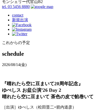
モンシェリー代官山B2
tel. 03 5456 8880
contact
新規出演
これからの予定
schedule
2026/08/14
(金)
『晴れたら空に豆まいて20周年記念』
ゆべしス お盆公演’26 Day 2
晴れたら空に豆まいて 茶色の皮で餡巻いて
［出演］ゆべしス（松田晋二×箭内道彦）