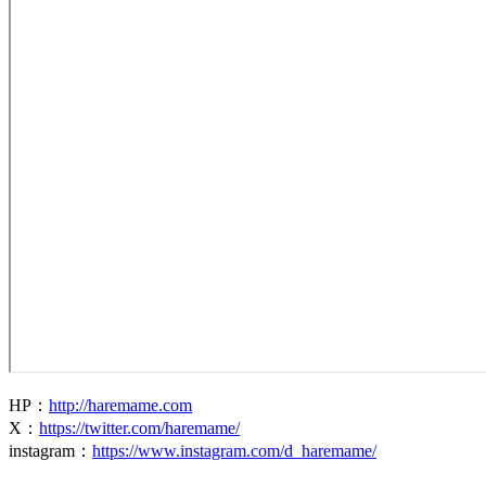
HP
：
http://haremame.com
X：
https://twitter.com/haremame/
instagram
：
https://www.instagram.com/d_haremame/