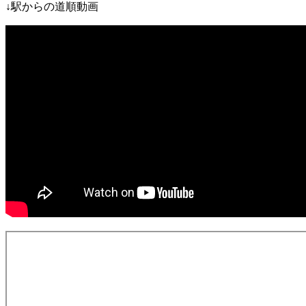
↓
駅からの道順動画