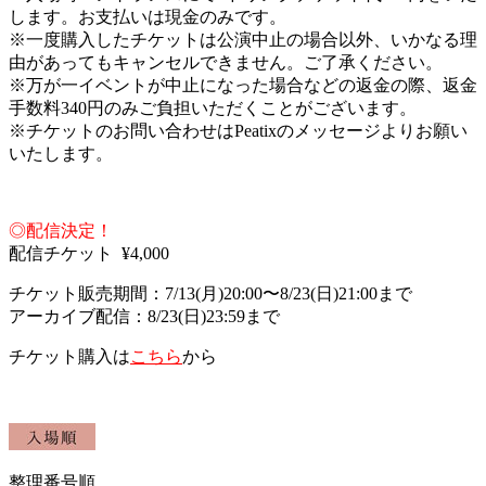
します。お支払いは現金のみです。
※一度購入したチケットは公演中止の場合以外、いかなる理
由があってもキャンセルできません。ご了承ください。
※
万が一イベントが中止になった場合などの返金の際、
返金
手数料
340
円のみご負担いただくことがございます。
※チケットのお問い合わせはPeatixのメッセージよりお願い
いたします。
◎配信決定！
配信チケット ¥4,000
チケット販売期間：7/13(月)20:00〜8/23(日)21:00まで
アーカイブ配信：8/23(日)23:59まで
チケット購入は
こちら
から
整理番号順