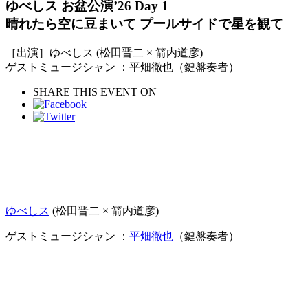
ゆべしス お盆公演’26 Day 1
晴れたら空に豆まいて プールサイドで星を観て
［出演］ゆべしス (松田晋二 × 箭内道彦)
ゲストミュージシャン ：平畑徹也（鍵盤奏者）
SHARE THIS EVENT ON
ゆべしス
(松田晋二 × 箭内道彦)
ゲストミュージシャン ：
平畑徹也
（鍵盤奏者）