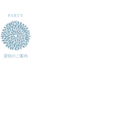
PARTY
貸切のご案内