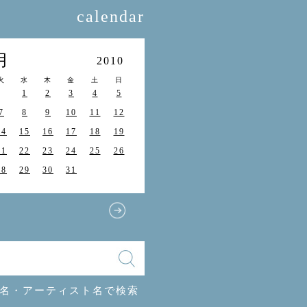
calendar
月
2010
火
水
木
金
土
日
1
2
3
4
5
7
8
9
10
11
12
14
15
16
17
18
19
21
22
23
24
25
26
28
29
30
31
名・アーティスト名で検索