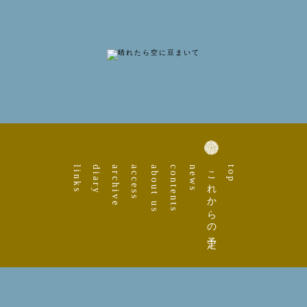
links
diary
archive
access
about us
contents
news
これからの予定
top