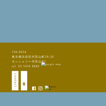
150-0034
東京都渋谷区代官山町20-20
モンシェリー代官山B2
tel. 03 5456 8880
contact
新規出演