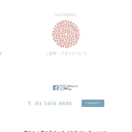
WEDDING
て
ご見学・プランについて
T. 03 5456 8880
contact