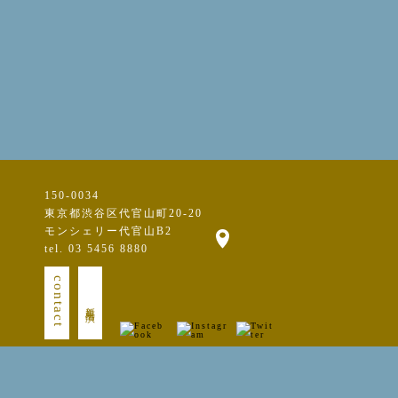
150-0034
東京都渋谷区代官山町20-20
モンシェリー代官山B2
tel. 03 5456 8880
contact
新規出演