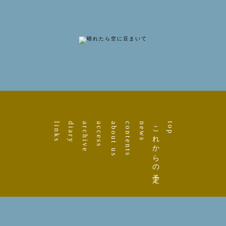
links
diary
archive
access
about us
contents
news
これからの予定
top