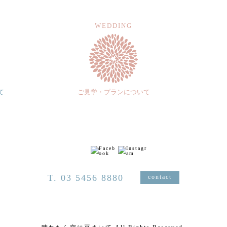
WEDDING
て
ご見学・プランについて
T. 03 5456 8880
contact