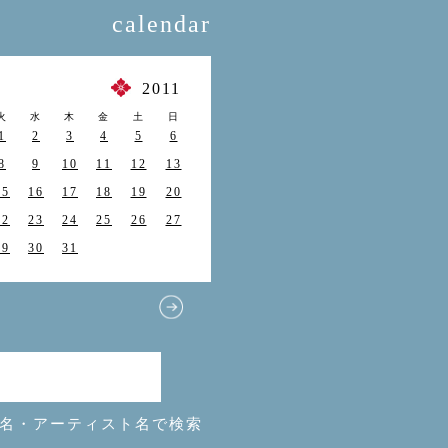
calendar
月
2011
火
水
木
金
土
日
1
2
3
4
5
6
8
9
10
11
12
13
15
16
17
18
19
20
22
23
24
25
26
27
29
30
31
名・アーティスト名で検索