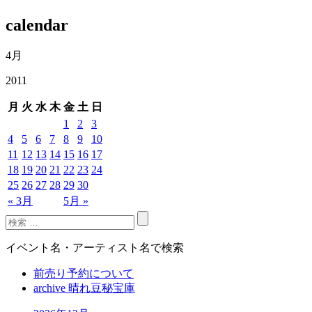
calendar
4月
2011
月
火
水
木
金
土
日
1
2
3
4
5
6
7
8
9
10
11
12
13
14
15
16
17
18
19
20
21
22
23
24
25
26
27
28
29
30
« 3月
5月 »
イベント名・アーティスト名で検索
前売り予約について
archive 晴れ豆秘宝庫