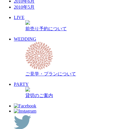
2010年6月
2010年5月
LIVE
前売り予約について
WEDDING
ご見学・プランについて
PARTY
貸切のご案内