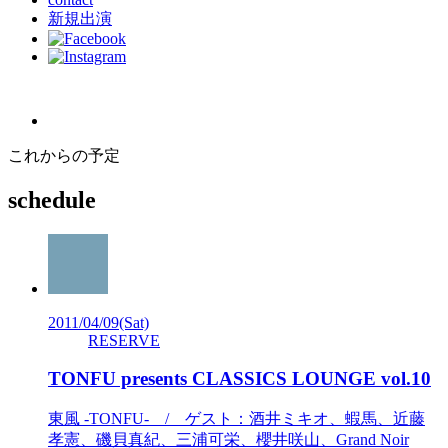
新規出演
これからの予定
schedule
2011/04/09
(Sat)
RESERVE
TONFU presents CLASSICS LOUNGE vol.10
東風 -TONFU- / ゲスト：酒井ミキオ、蝦馬、近藤
孝憲、磯貝真紀、三浦可栄、櫻井咲山、Grand Noir