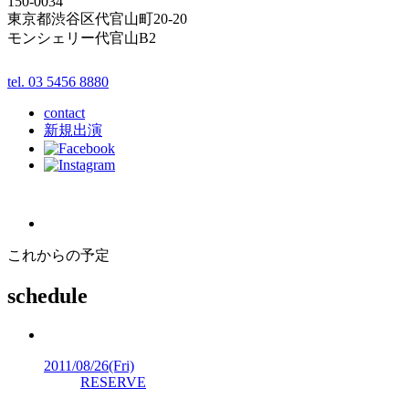
150-0034
東京都渋谷区代官山町20-20
モンシェリー代官山B2
tel. 03 5456 8880
contact
新規出演
これからの予定
schedule
2011/08/26
(Fri)
RESERVE