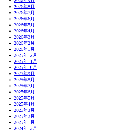
2026年9月
2026年8月
2026年7月
2026年6月
2026年5月
2026年4月
2026年3月
2026年2月
2026年1月
2025年12月
2025年11月
2025年10月
2025年9月
2025年8月
2025年7月
2025年6月
2025年5月
2025年4月
2025年3月
2025年2月
2025年1月
2024年12月