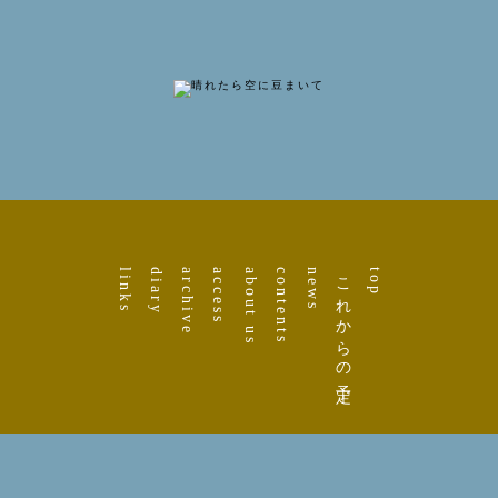
links
diary
archive
access
about us
contents
news
これからの予定
top