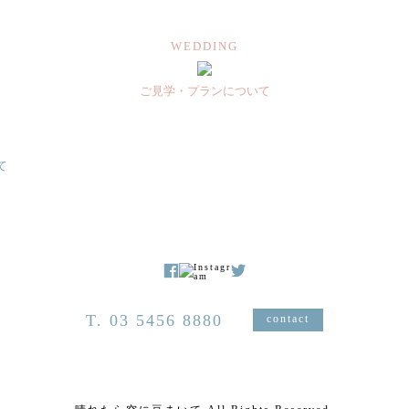
WEDDING
ご見学・プランについて
て
T. 03 5456 8880
contact