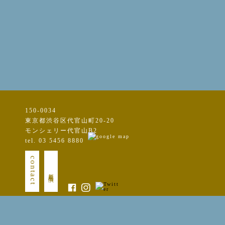
150-0034
東京都渋谷区代官山町20-20
モンシェリー代官山B2
tel. 03 5456 8880
contact
新規出演