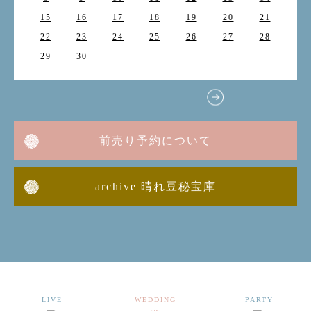
15
16
17
18
19
20
21
22
23
24
25
26
27
28
29
30
前売り予約について
archive 晴れ豆秘宝庫
LIVE
WEDDING
PARTY