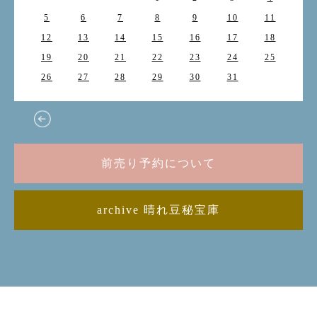
5
6
7
8
9
10
11
12
13
14
15
16
17
18
19
20
21
22
23
24
25
26
27
28
29
30
31
前売り予約について
archive 晴れ豆秘宝庫