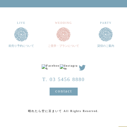
LIVE
WEDDING
PARTY
前売り予約について
ご見学・プランについて
貸切のご案内
T. 03 5456 8880
contact
晴れたら空に豆まいて All Rights Reserved.