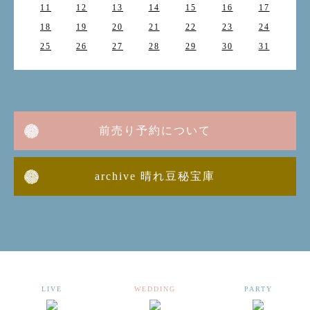
11
12
13
14
15
16
17
18
19
20
21
22
23
24
25
26
27
28
29
30
31
前売り予約について
archive 晴れ豆秘宝庫
LIVE
WEDDING
PARTY