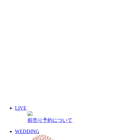
2011年12月
2011年11月
2011年10月
2011年9月
2011年8月
2011年7月
2011年6月
2011年5月
2011年4月
2011年3月
2011年2月
2011年1月
2010年12月
2010年11月
2010年10月
2010年9月
LIVE
2010年8月
2010年7月
前売り予約について
2010年6月
2010年5月
WEDDING