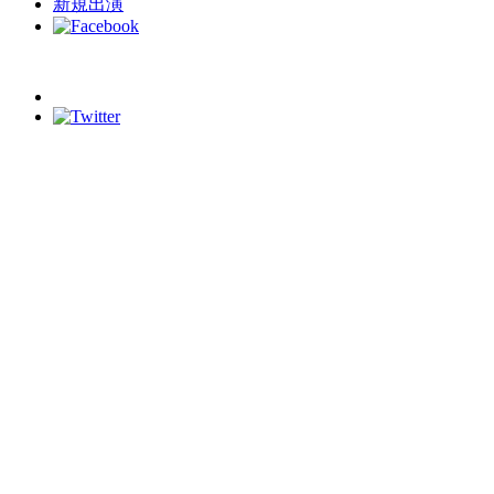
新規出演
schedule