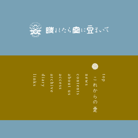
links
diary
archive
access
about us
contents
news
これからの予定
top