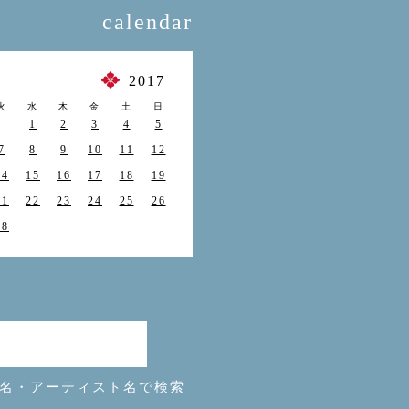
calendar
月
2017
火
水
木
金
土
日
1
2
3
4
5
7
8
9
10
11
12
14
15
16
17
18
19
21
22
23
24
25
26
28
名・アーティスト名で検索