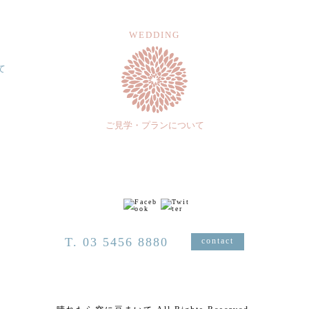
WEDDING
て
ご見学・プランについて
T. 03 5456 8880
contact