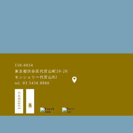
150-0034
東京都渋谷区代官山町20-20
モンシェリー代官山B2
tel. 03 5456 8880
contact
新規出演