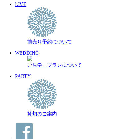
LIVE
前売り予約について
WEDDING
ご見学・プランについて
PARTY
貸切のご案内