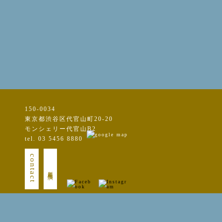
150-0034
東京都渋谷区代官山町20-20
モンシェリー代官山B2
tel. 03 5456 8880
contact
新規出演