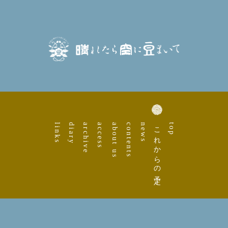
links
diary
archive
access
about us
contents
news
これからの予定
top