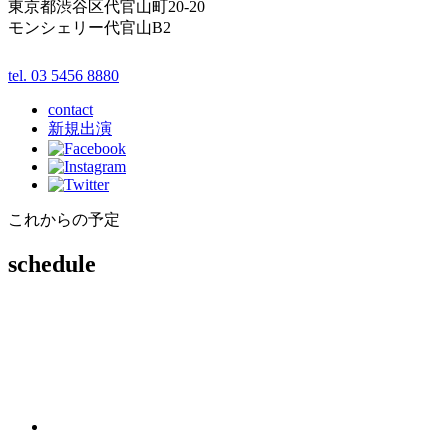
東京都渋谷区代官山町20-20
モンシェリー代官山B2
tel. 03 5456 8880
contact
新規出演
これからの予定
schedule