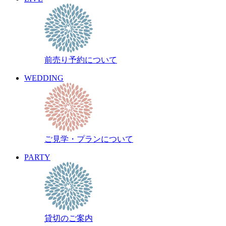
前売り予約について
WEDDING
ご見学・プランについて
PARTY
貸切のご案内