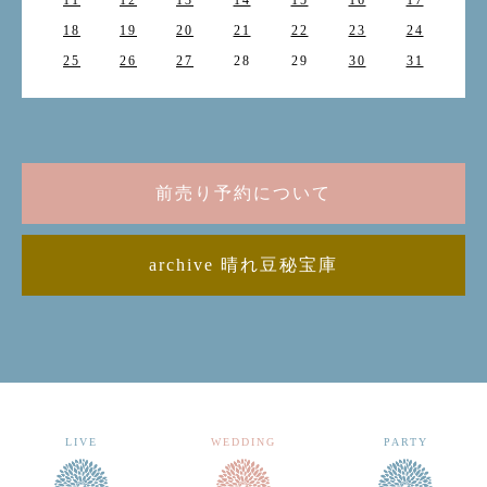
11
12
13
14
15
16
17
18
19
20
21
22
23
24
25
26
27
28
29
30
31
前売り予約について
archive 晴れ豆秘宝庫
LIVE
WEDDING
PARTY