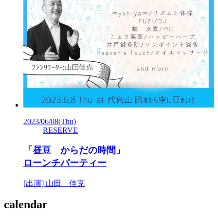
2023/06/08
(Thu)
RESERVE
「昼豆 からだの時間」
ローンチパーティー
[出演] 山田 佳克
calendar