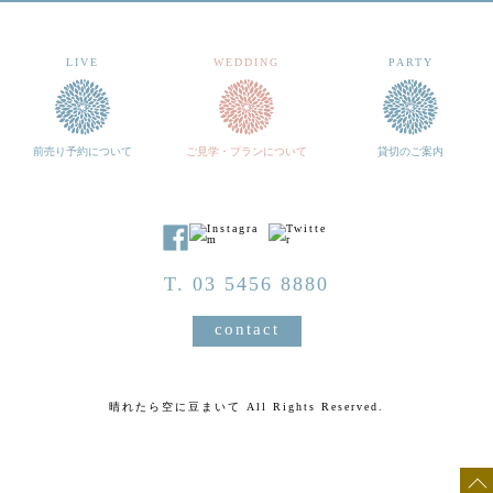
LIVE
WEDDING
PARTY
前売り予約について
ご見学・プランについて
貸切のご案内
T. 03 5456 8880
contact
晴れたら空に豆まいて All Rights Reserved.