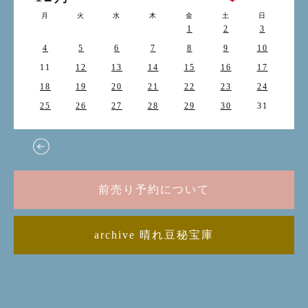
月
火
水
木
金
土
日
1
2
3
4
5
6
7
8
9
10
11
12
13
14
15
16
17
18
19
20
21
22
23
24
25
26
27
28
29
30
31
前売り予約について
archive 晴れ豆秘宝庫