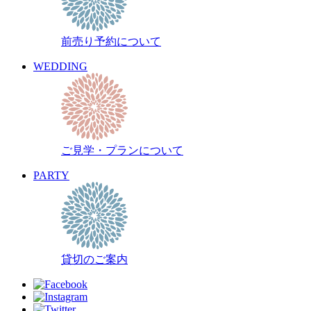
2010年5月
前売り予約について
WEDDING
ご見学・プランについて
PARTY
貸切のご案内