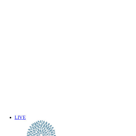
2012年2月
2012年1月
2011年12月
2011年11月
2011年10月
2011年9月
2011年8月
2011年7月
2011年6月
2011年5月
2011年4月
2011年3月
2011年2月
2011年1月
2010年12月
2010年11月
2010年10月
2010年9月
LIVE
2010年8月
2010年7月
2010年6月