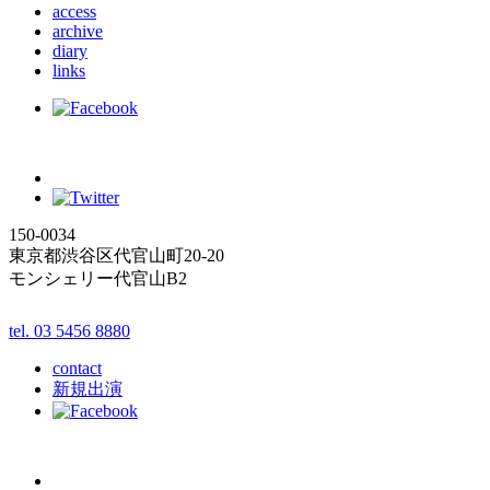
access
archive
diary
links
150-0034
東京都渋谷区代官山町20-20
モンシェリー代官山B2
tel. 03 5456 8880
contact
新規出演