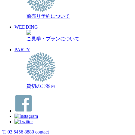
前売り予約について
WEDDING
ご見学・プランについて
PARTY
貸切のご案内
T. 03 5456 8880
contact