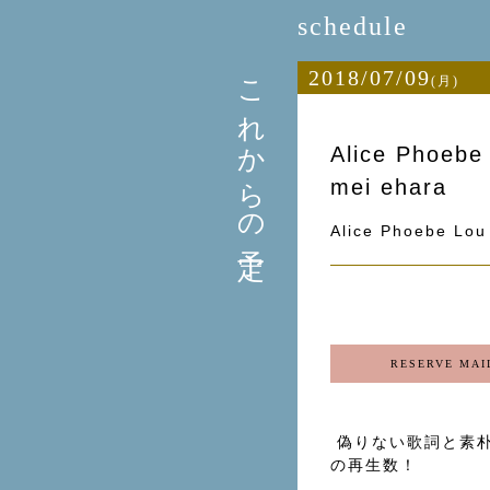
schedule
これからの予定
2018/07/09
(月)
Alice Phoebe
mei ehara
Alice Phoebe Lou
RESERVE MAI
偽りない歌詞と素
の再生数！