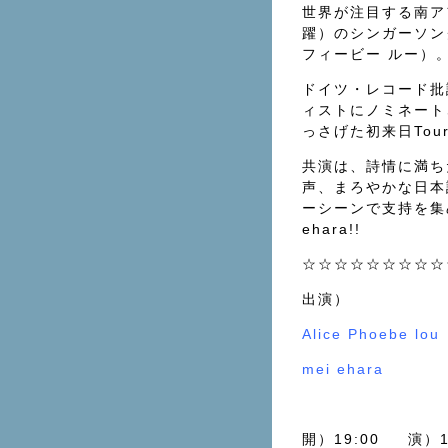
世界が注目する南ア
躍）のシンガーソングラ
フィービー ルー）
ドイツ・レコード批
ィストにノミネート
っさげた初来日Tou
共演は、詩情に満ち
声、まろやかな日本
ーシーンで支持を集
ehara!!
☆☆☆☆☆☆☆☆☆
出演）
Alice Phoebe lou
mei ehara
開）19:00 演）1