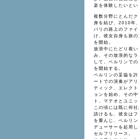
楽を体験したいとい
複数分野にとんだク
身を結び、2010
パリの路上のファイ
け、彼女自身も旅の
を開始。
放浪中にたどり着い
み、その放浪的なラ
して、ベルリンでの
を開始する。
ベルリンの妥協を許
ートでの演奏がアリ
ティック、エレクト
ョンを始め、その中
ト、マテオとユニッ
この頃には既に何社
請けるも、彼女はフ
を重んじ、ベルリン
デューサーを起用した初
セルフリリース。