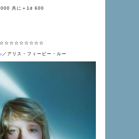
00 共に＋1d 600
☆☆☆☆☆☆☆☆☆
u
／アリス・フィービー・ルー