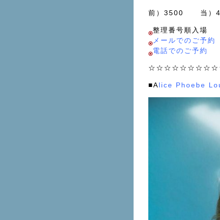
前）3500 当）40
整理番号順入場
メールでのご予約
電話でのご予約
☆☆☆☆☆☆☆☆☆
■A
lice Phoebe Lo