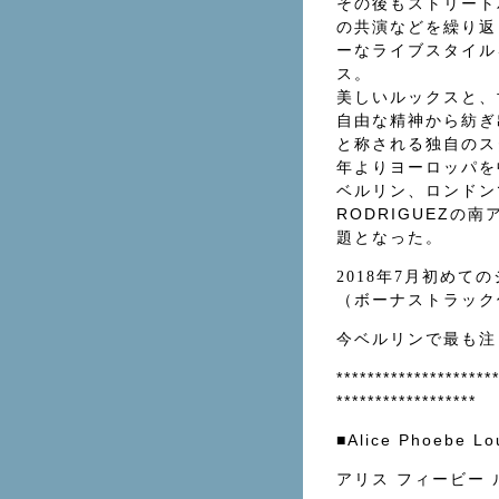
その後もストリート
の共演などを繰り返
ーなライブスタイルを
ス。
美しいルックスと、
自由な精神から紡ぎ
と称される独自のス
年よりヨーロッパを中心
ベルリン、ロンドン
RODRIGUEZ
題となった。
2018年7月初めて
（ボーナストラック
今ベルリンで最も注
********************
******************
■Alice Phoebe L
アリス フィービー 