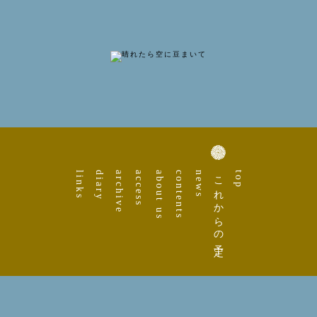
links
diary
archive
access
about us
contents
news
これからの予定
top