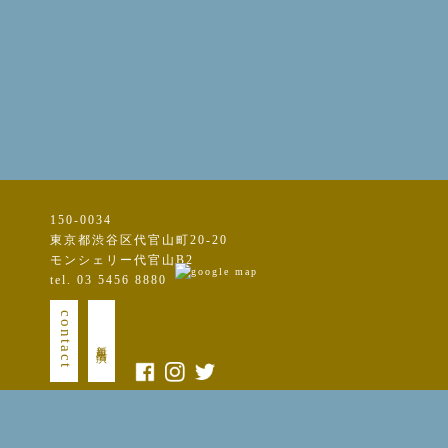
150-0034
東京都渋谷区代官山町20-20
モンシェリー代官山B2
tel. 03 5456 8880
contact
新規出演