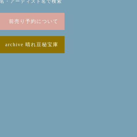
名・アーティスト名で検索
前売り予約について
archive 晴れ豆秘宝庫