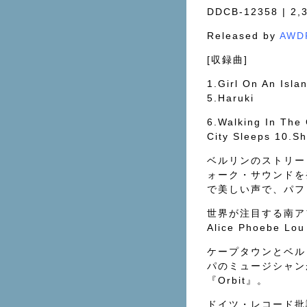
DDCB-12358 | 2,3
Released by
AWD
[収録曲]
1.Girl On An Isla
5.Haruki
6.Walking In The
City Sleeps 10.S
ベルリンのストリー
ォーク・サウンドを
で美しい声で、パフ
世界が注目する南ア
Alice Phoebe
ケープタウンとベル
パのミュージシャン
『Orbit』。
ドイツ・レコード批