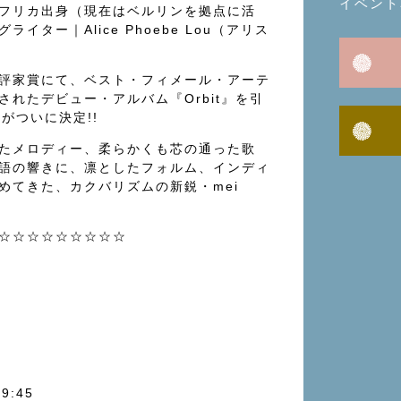
イベント
フリカ出身（現在はベルリンを拠点に活
イター｜Alice Phoebe Lou（アリス
。
評家賞にて、ベスト・フィメール・アーテ
されたデビュー・アルバム『Orbit』を引
rがついに決定!!
たメロディー、柔らかくも芯の通った歌
語の響きに、凛としたフォルム、インディ
めてきた、カクバリズムの新鋭・mei
☆☆☆☆☆☆☆☆☆
9:45