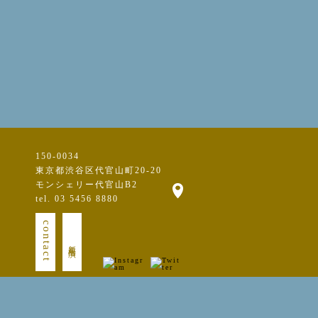
150-0034
東京都渋谷区代官山町20-20
モンシェリー代官山B2
tel. 03 5456 8880
contact
新規出演