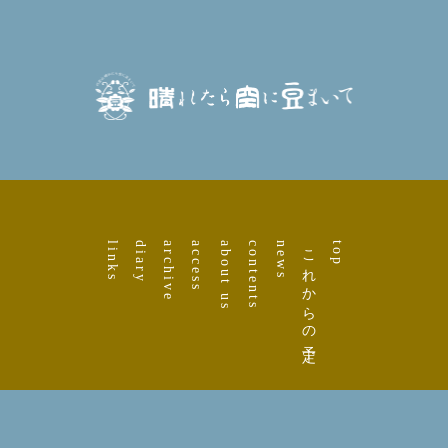
links
diary
archive
access
about us
contents
news
これからの予定
top