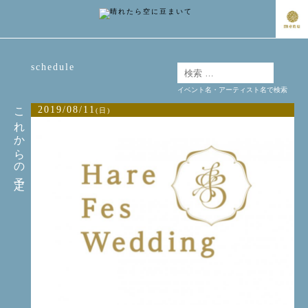
schedule
イベント名・アーティスト名で検索
これからの予定
2019/08/11
(日)