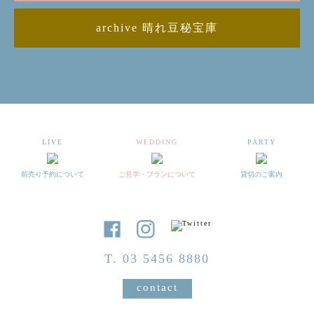
archive 晴れ豆秘宝庫
LIVE
WEDDING
PARTY
前売り予約について
ご見学・プランについて
貸切のご案内
T. 03 5456 8880
contact